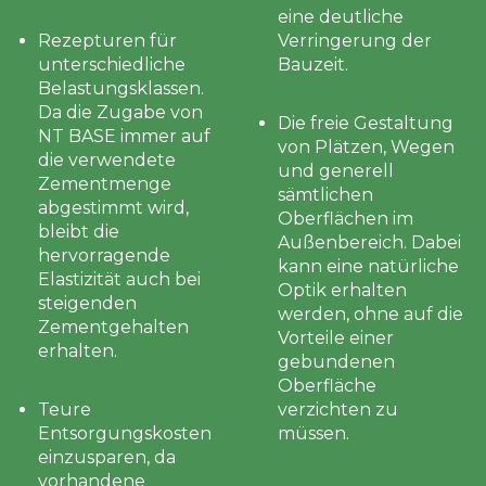
eine deutliche
Rezepturen für
Verringerung der
unterschiedliche
Bauzeit.
Belastungsklassen.
Da die Zugabe von
Die freie Gestaltung
NT BASE immer auf
von Plätzen, Wegen
die verwendete
und generell
Zementmenge
sämtlichen
abgestimmt wird,
Oberflächen im
bleibt die
Außenbereich. Dabei
hervorragende
kann eine natürliche
Elastizität auch bei
Optik erhalten
steigenden
werden, ohne auf die
Zementgehalten
Vorteile einer
erhalten.
gebundenen
Oberfläche
Teure
verzichten zu
Entsorgungskosten
müssen.
einzusparen, da
vorhandene